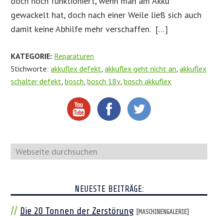
doch noch funktioniert, wenn man am Akku
gewackelt hat, doch nach einer Weile ließ sich auch
damit keine Abhilfe mehr verschaffen. […]
KATEGORIE:
Reparaturen
Stichworte:
akkuflex defekt
,
akkuflex geht nicht an
,
akkuflex
schalter defekt
,
bosch
,
bosch 18v
,
bosch akkuflex
Webseite
durchsuchen
NEUESTE BEITRÄGE:
Die 20 Tonnen der Zerstörung
[MASCHINENGALERIE]