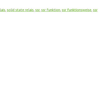
lais
,
solid state relais
,
ssr
,
ssr funktion
,
ssr funktionsweise
,
ssr