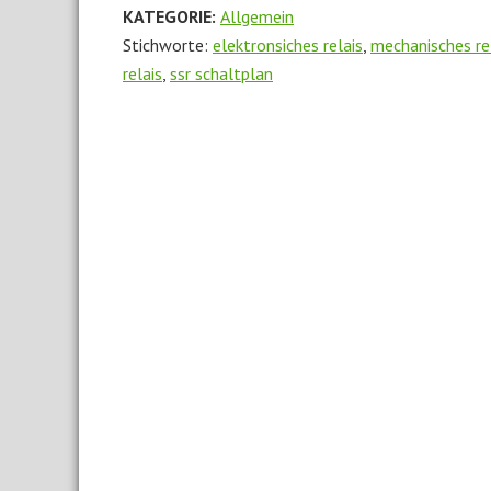
KATEGORIE:
Allgemein
Stichworte:
elektronsiches relais
,
mechanisches re
relais
,
ssr schaltplan