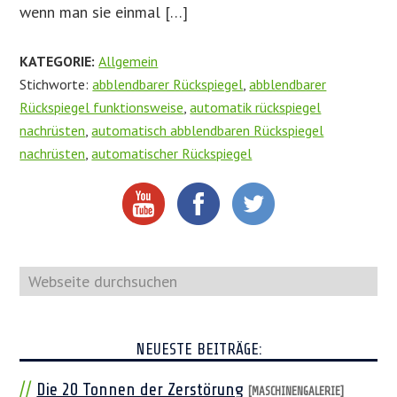
wenn man sie einmal […]
KATEGORIE:
Allgemein
Stichworte:
abblendbarer Rückspiegel
,
abblendbarer
Rückspiegel funktionsweise
,
automatik rückspiegel
nachrüsten
,
automatisch abblendbaren Rückspiegel
nachrüsten
,
automatischer Rückspiegel
Webseite
durchsuchen
NEUESTE BEITRÄGE:
Die 20 Tonnen der Zerstörung
[MASCHINENGALERIE]