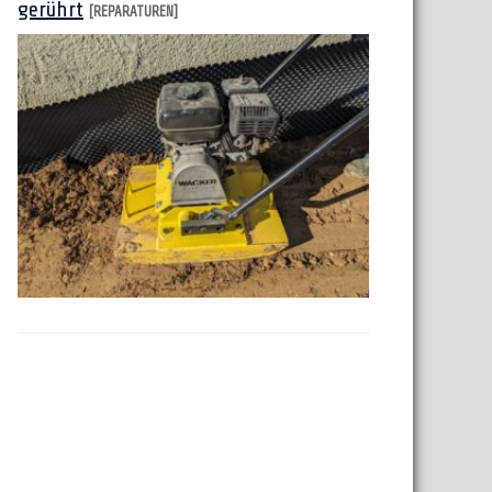
gerührt
[REPARATUREN]