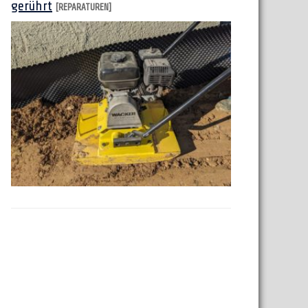
gerührt
[REPARATUREN]