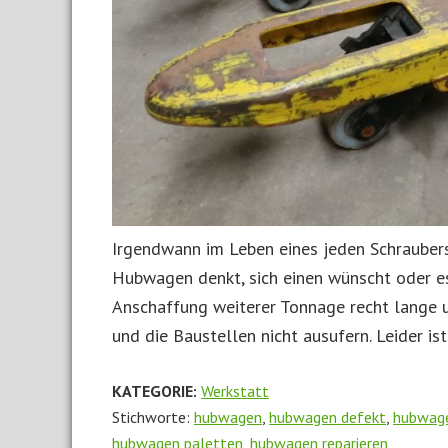
Irgendwann im Leben eines jeden Schrauber
Hubwagen denkt, sich einen wünscht oder es 
Anschaffung weiterer Tonnage recht lange 
und die Baustellen nicht ausufern. Leider ist
KATEGORIE:
Werkstatt
Stichworte:
hubwagen
,
hubwagen defekt
,
hubwage
hubwagen paletten
,
hubwagen reparieren