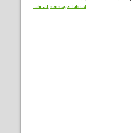
fahrrad
,
normlager fahrrad