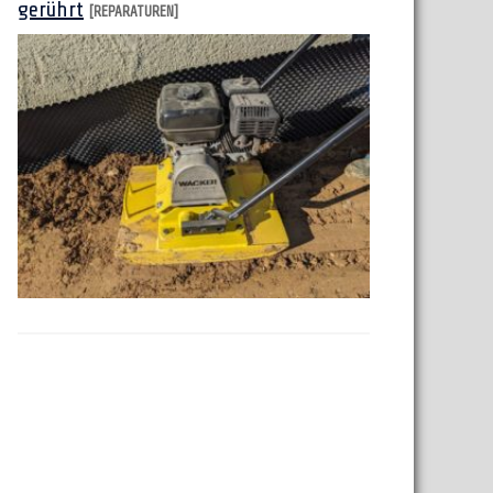
gerührt
[REPARATUREN]