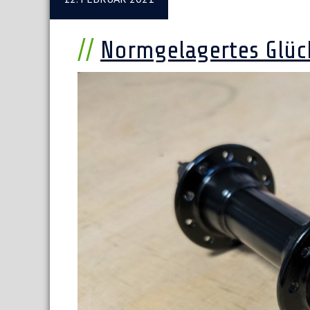
Normgelagertes Glüc