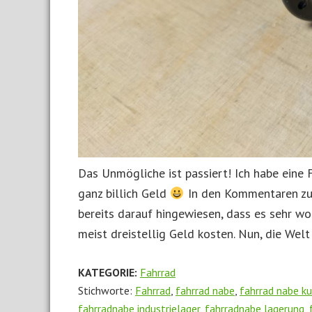
Das Unmögliche ist passiert! Ich habe eine
ganz billich Geld
In den Kommentaren zum
bereits darauf hingewiesen, dass es sehr w
meist dreistellig Geld kosten. Nun, die Welt
KATEGORIE:
Fahrrad
Stichworte:
Fahrrad
,
fahrrad nabe
,
fahrrad nabe ku
fahrradnabe industrielager
,
fahrradnabe lagerung
,