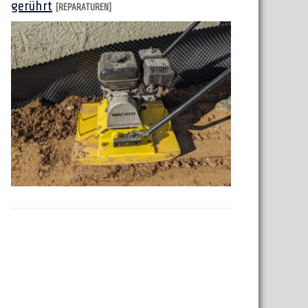
gerührt
[REPARATUREN]