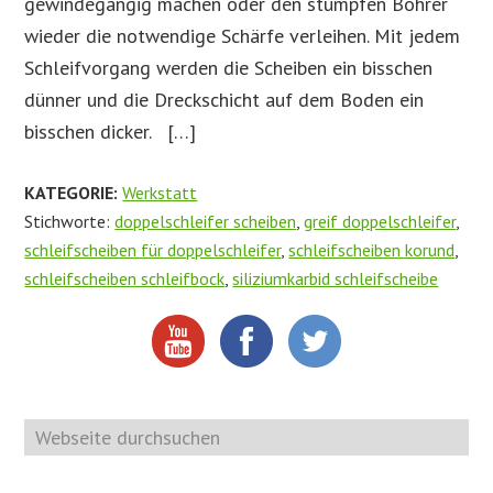
gewindegängig machen oder den stumpfen Bohrer
wieder die notwendige Schärfe verleihen. Mit jedem
Schleifvorgang werden die Scheiben ein bisschen
dünner und die Dreckschicht auf dem Boden ein
bisschen dicker. […]
KATEGORIE:
Werkstatt
Stichworte:
doppelschleifer scheiben
,
greif doppelschleifer
,
schleifscheiben für doppelschleifer
,
schleifscheiben korund
,
schleifscheiben schleifbock
,
siliziumkarbid schleifscheibe
Webseite
durchsuchen