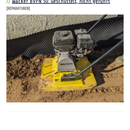
Wacker BVPN 50: Geschüttelt, nicht gerührt
[REPARATUREN]