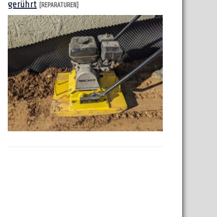
gerührt
[REPARATUREN]