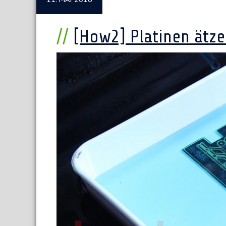
[How2] Platinen ätz